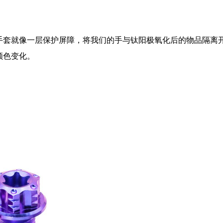
手套就像一层保护屏障，将我们的手与钛阳极氧化后的物品隔离
颜色变化。