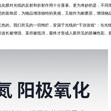
氧化膜对光线的反射和折射作用十分显著。更为奇妙的是，不同
想的装饰层，为物品增添独特的美感，又能作为耐磨层，增强物
无色的。我们所见的一切绚烂，皆源于光线的“干涉游戏”：当光
些波长被增强、某些被抵消，最终才形成人眼所见的斑斓色彩。