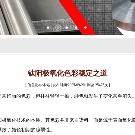
1
2
3
4
5
钛阳极氧化色彩稳定之道
[ 信息发布:本站 | 发布时间:2025-09-20 | 浏览:
25475
次 ]
非常绚丽的色彩，但往往轻轻一擦，颜色就发生了变化甚至消失
阳极氧化技术的本质。其色彩并非来自染料，而是源于表面氧化
导致了颜色初期的脆弱性。