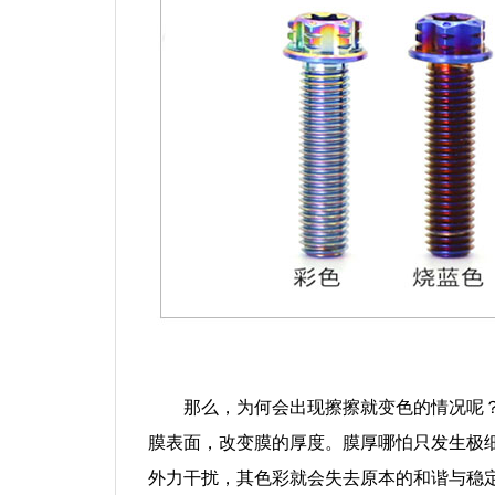
那么，为何会出现擦擦就变色的情况呢
膜表面，改变膜的厚度。膜厚哪怕只发生极
外力干扰，其色彩就会失去原本的和谐与稳